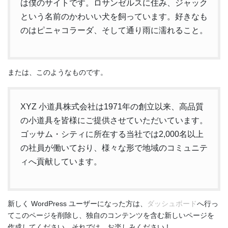
は僕のサイトです。ロサンゼルスに住み、ジャック
という名前のかわいい犬を飼っています。好きなも
のはピニャコラーダ、そして通り雨に濡れること。
または、このようなものです。
XYZ 小道具株式会社は1971年の創立以来、高品質
の小道具を皆様にご提供させていただいています。
ゴッサム・シティに所在する当社では2,000名以上
の社員が働いており、様々な形で地域のコミュニテ
ィへ貢献しています。
新しく WordPress ユーザーになった方は、
ダッシュボード
へ行っ
てこのページを削除し、独自のコンテンツを含む新しいページを
作成してください。それでは、お楽しみください !